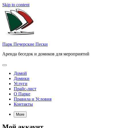
Skip to content
Парк Печерские Пески
Аренда беседок и домиков для мероприятий
Домой
Домики
Услуги
Прайс-лист
О Парке
Правила и Условия
Контакты
More
Мой аккаунт