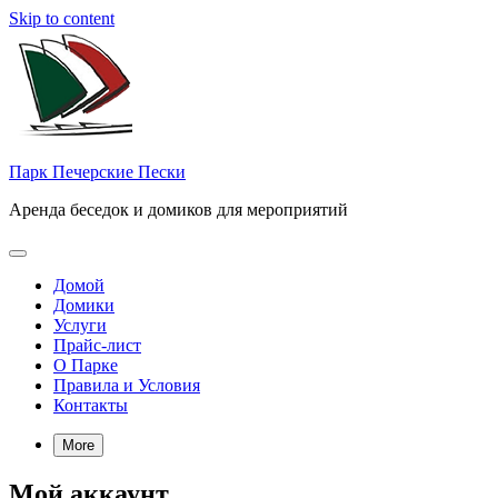
Skip to content
Парк Печерские Пески
Аренда беседок и домиков для мероприятий
Домой
Домики
Услуги
Прайс-лист
О Парке
Правила и Условия
Контакты
More
Мой аккаунт