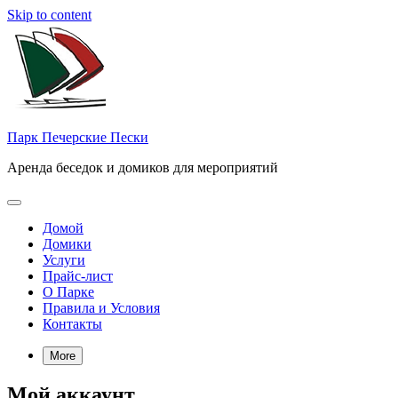
Skip to content
Парк Печерские Пески
Аренда беседок и домиков для мероприятий
Домой
Домики
Услуги
Прайс-лист
О Парке
Правила и Условия
Контакты
More
Мой аккаунт