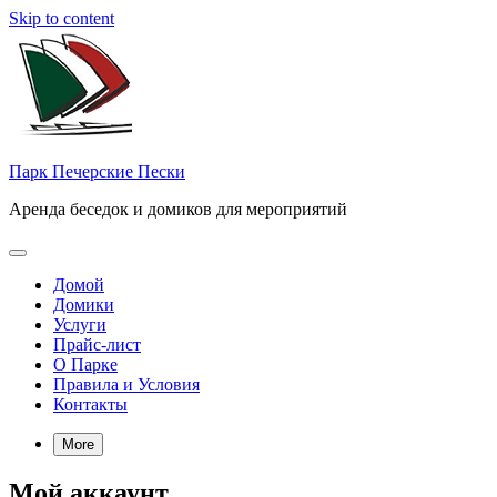
Skip to content
Парк Печерские Пески
Аренда беседок и домиков для мероприятий
Домой
Домики
Услуги
Прайс-лист
О Парке
Правила и Условия
Контакты
More
Мой аккаунт