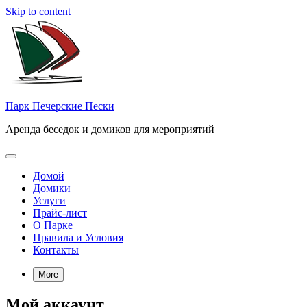
Skip to content
Парк Печерские Пески
Аренда беседок и домиков для мероприятий
Домой
Домики
Услуги
Прайс-лист
О Парке
Правила и Условия
Контакты
More
Мой аккаунт